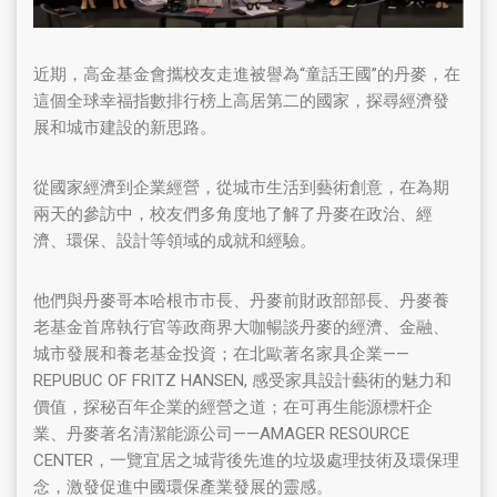
近期，高金基金會攜校友走進被譽為“童話王國”的丹麥，在
這個全球幸福指數排行榜上高居第二的國家，探尋經濟發
展和城市建設的新思路。
從國家經濟到企業經營，從城市生活到藝術創意，在為期
兩天的參訪中，校友們多角度地了解了丹麥在政治、經
濟、環保、設計等領域的成就和經驗。
他們與丹麥哥本哈根市市長、丹麥前財政部部長、丹麥養
老基金首席執行官等政商界大咖暢談丹麥的經濟、金融、
城市發展和養老基金投資；在北歐著名家具企業——
REPUBUC OF FRITZ HANSEN, 感受家具設計藝術的魅力和
價值，探秘百年企業的經營之道；在可再生能源標杆企
業、丹麥著名清潔能源公司——AMAGER RESOURCE
CENTER，一覽宜居之城背後先進的垃圾處理技術及環保理
念，激發促進中國環保產業發展的靈感。