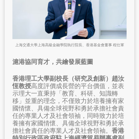
上海交通大學上海高級金融學院執行院長、香港基金會董事 程仕軍
滬港協同育才，共繪發展藍圖
香港理工大學副校長（研究及創新）趙汝
恆教授
高度評價成長營的平台價值，並表
示理大一直秉持「教育、科研、知識轉
移」並重的理念，不僅致力於培養擁有家
國情懷、具備全球視野和勇於承擔社會責
任的專業人才及社會領袖，同時致力於培
養擁有家國情懷、具備全球視野和勇於承
擔社會責任的專業人才及社會領袖。
香港
特別行政區政府駐上海經濟貿易辦事處副