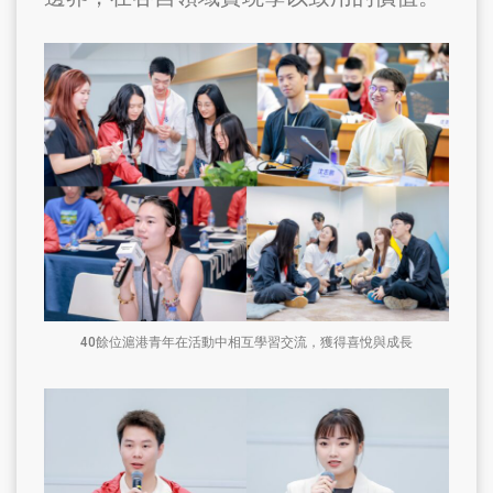
40餘位滬港青年在活動中相互學習交流，獲得喜悅與成長