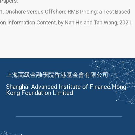
Papers:
1. Onshore versus Offshore RMB Pricing: a Test Based
on Information Content, by Nan He and Tan Wang, 2021.
上海高級金融學院香港基金會有限公司
Shanghai Advanced Institute of Finance Hong
Kong Foundation Limited